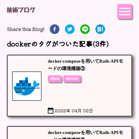
Share this Blog!
docker
のタグがついた記事(
3
件)
docker-composeを用いてRails APIモ
ードの環境構築③
#Rails
#docker
2022年 04月 02日
docker-composeを用いてRails APIモ