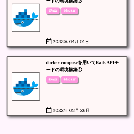
ードの環境構築②
#Rails
#docker
2022年 04月 01日
docker-composeを用いてRails APIモ
ードの環境構築①
#Rails
#docker
2022年 03月 26日