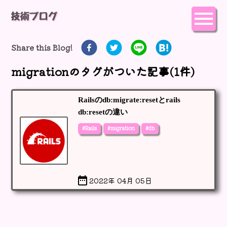
Share this Blog!
migration
のタグがついた記事(
1
件)
Railsのdb:migrate:resetとrails
db:resetの違い
#Rails
#migration
#db
2022年 04月 05日