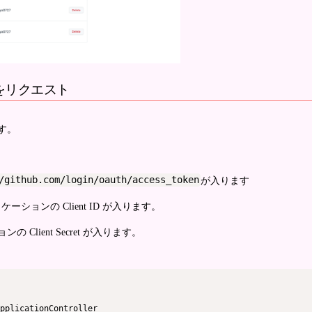
をリクエスト
す。
/github.com/login/oauth/access_token
が入ります
プリケーションの Client ID が入ります。
ンの Client Secret が入ります。
pplicationController
