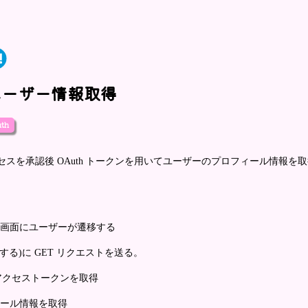
からユーザー情報取得
th
アクセスを承認後 OAuth トークンを用いてユーザーのプロフィール情報を
める画面にユーザーが遷移する
定する)に GET リクエストを送る。
アクセストークンを取得
ィール情報を取得