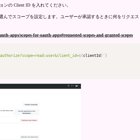
ンの Client ID を入れてください。
選んでスコープを設定します。ユーザーが承認するときに何をリクエス
oauth-apps/scopes-for-oauth-apps#requested-scopes-and-granted-scopes
authorize?scope=read:user&client_id=
${
clientId
}
`
}